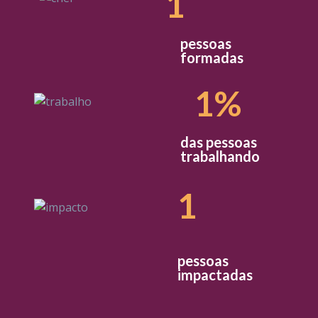
1
pessoas
formadas
1
%
das pessoas
trabalhando
1
pessoas
impactadas